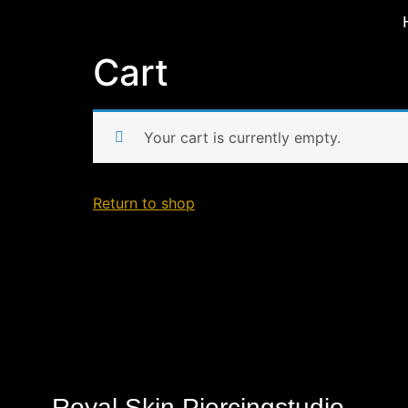
Cart
Your cart is currently empty.
Return to shop
Royal Skin Piercingstudio