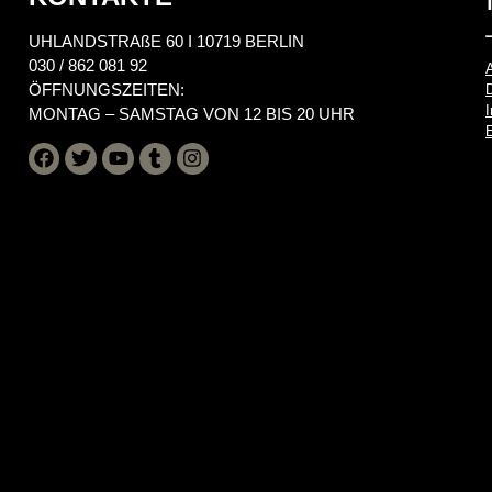
UHLANDSTRAßE 60 I 10719 BERLIN
030 / 862 081 92
ÖFFNUNGSZEITEN:
MONTAG – SAMSTAG VON 12 BIS 20 UHR