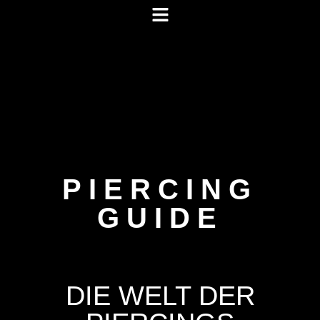
PIERCING
GUIDE
DIE WELT DER