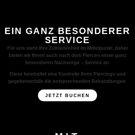
EIN GANZ BESONDERER
SERVICE
Für uns steht Ihre Zufriedenheit im Mittelpunkt, daher
bieten wir Ihnen auch nach dem Piercen einen ganz
besonderen Nachsorge – Service an.
Diese beinhaltet eine Kontrolle Ihres Piercings und
gegebenenfalls die entsprechenden Behandlungen
JETZT BUCHEN