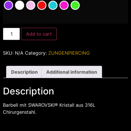
Add to cart
SKU:
N/A
Category:
ZUNGENPIERCING
Description
Additional information
Description
Barbell mit SWAROVSKI® Kristall aus 316L
Chirurgenstahl.