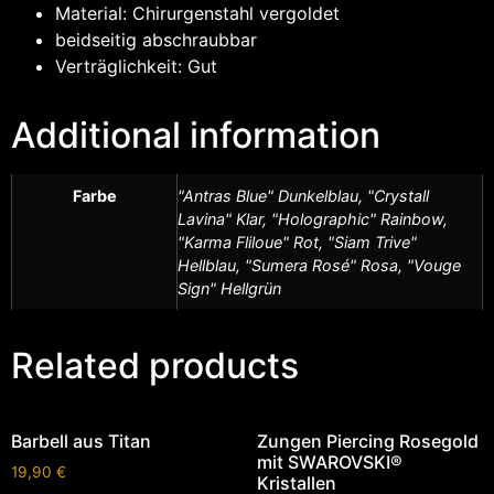
Material: Chirurgenstahl vergoldet
beidseitig abschraubbar
Verträglichkeit: Gut
Additional information
Farbe
"Antras Blue" Dunkelblau, "Crystall
Lavina" Klar, "Holographic" Rainbow,
"Karma Fliloue" Rot, "Siam Trive"
Hellblau, "Sumera Rosé" Rosa, "Vouge
Sign" Hellgrün
Related products
Barbell aus Titan
Zungen Piercing Rosegold
mit SWAROVSKI®
19,90
€
Kristallen