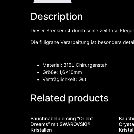
Description
Dieser Stecker ist durch seine zeiltlose Elega
Die filligrane Verarbeitung ist besonders det
Material: 316L Chirurgenstahl
Größe: 1,6x10mm
Verträglichkeit: Gut
Related products
Bauchnabelpiercing “Orient
Bauchn
Dreams” mit SWAROVSKI®
Crysta
Kristallen
Kristal