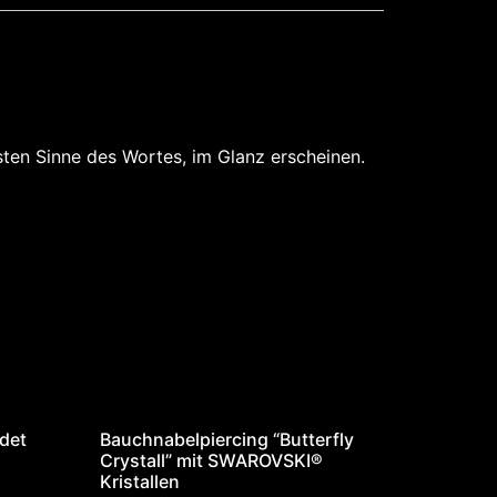
rsten Sinne des Wortes, im Glanz erscheinen.
det
Bauchnabelpiercing “Butterfly
Crystall” mit SWAROVSKI®
Kristallen