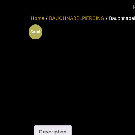
Home
/
BAUCHNABELPIERCING
/ Bauchnabel
Sale!
Description