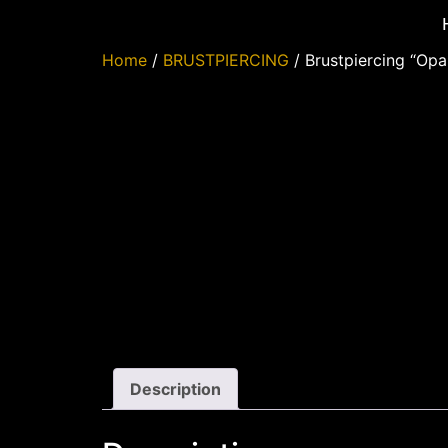
Home
/
BRUSTPIERCING
/ Brustpiercing “Opa
Description