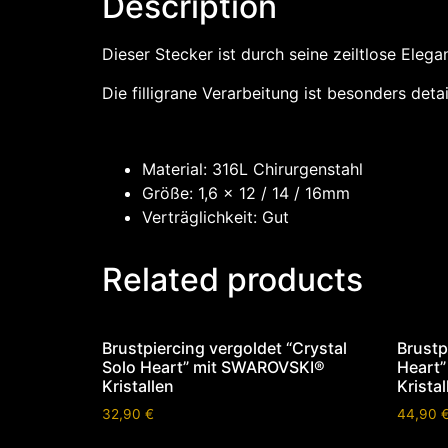
Description
Dieser Stecker ist durch seine zeiltlose Elega
Die filligrane Verarbeitung ist besonders det
Material: 316L Chirurgenstahl
Größe: 1,6 x 12 / 14 / 16mm
Verträglichkeit: Gut
Related products
Brustpiercing vergoldet “Crystal
Brustp
Solo Heart” mit SWAROVSKI®
Heart
Kristallen
Kristal
32,90
€
44,90