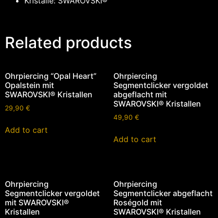
Kristalle: SWAROVSKI®
Related products
Ohrpiercing “Opal Heart”
Ohrpiercing
Opalstein mit
Segmentclicker vergoldet
SWAROVSKI® Kristallen
abgeflacht mit
SWAROVSKI® Kristallen
29,90
€
49,90
€
Add to cart
Add to cart
Ohrpiercing
Ohrpiercing
Segmentclicker vergoldet
Segmentclicker abgeflacht
mit SWAROVSKI®
Roségold mit
Kristallen
SWAROVSKI® Kristallen