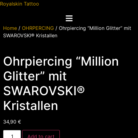
Royalskin Tattoo
Home
/
OHRPERCING
/ Ohrpiercing “Million Glitter” mit
SWAROVSKI® Kristallen
Ohrpiercing “Million
Glitter” mit
SWAROVSKI®
Kristallen
34,90
€
Add to cart