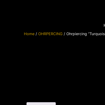
Home
/
OHRPERCING
/ Ohrpiercing “Turquois