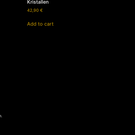
Kristallen
42,90
€
Add to cart
n.