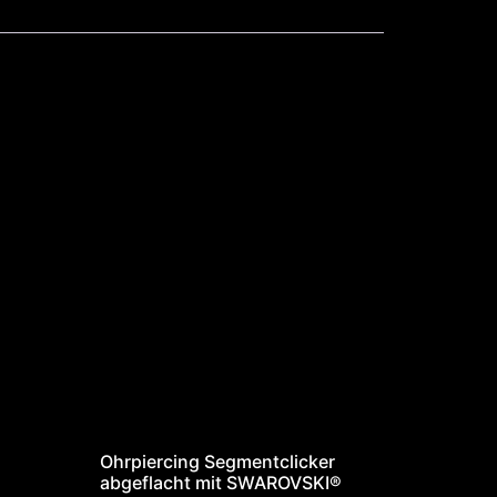
Ohrpiercing Segmentclicker
abgeflacht mit SWAROVSKI®