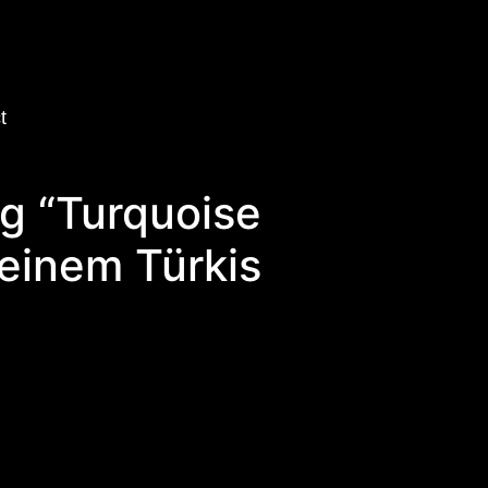
t
g “Turquoise
 einem Türkis