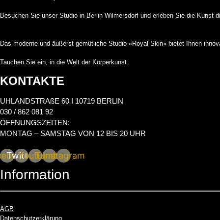
Besuchen Sie unser Studio in Berlin Wilmersdorf und erleben Sie die Kunst di
Das moderne und äußerst gemütliche Studio «Royal Skin» bietet Ihnen innovat
Tauchen Sie ein, in die Welt der Körperkunst.
KONTAKTE
UHLANDSTRAßE 60 I 10719 BERLIN
030 / 862 081 92
ÖFFNUNGSZEITEN:
MONTAG – SAMSTAG VON 12 BIS 20 UHR
cebook
Twitter
Youtube
Tumblr
Instagram
Information
AGB
Datenschutzerklärung