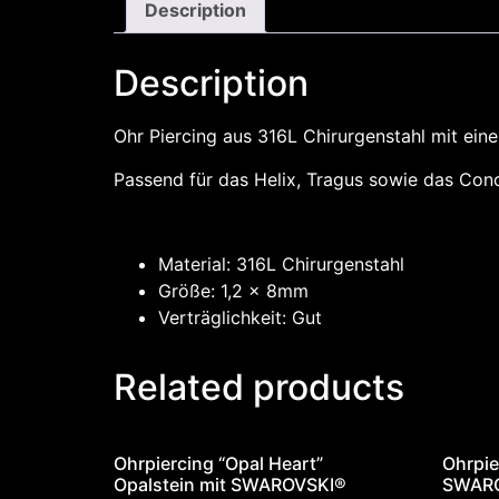
Description
Description
Ohr Piercing aus 316L Chirurgenstahl mit eine
Passend für das Helix, Tragus sowie das Conc
Material: 316L Chirurgenstahl
Größe: 1,2 x 8mm
Verträglichkeit: Gut
Related products
Ohrpiercing “Opal Heart”
Ohrpie
Opalstein mit SWAROVSKI®
SWARO