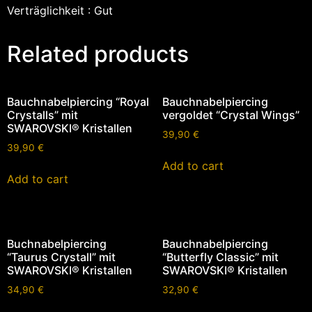
Verträglichkeit : Gut
Related products
Bauchnabelpiercing “Royal
Bauchnabelpiercing
Crystalls” mit
vergoldet “Crystal Wings”
SWAROVSKI® Kristallen
39,90
€
39,90
€
Add to cart
Add to cart
Buchnabelpiercing
Bauchnabelpiercing
“Taurus Crystall” mit
“Butterfly Classic” mit
SWAROVSKI® Kristallen
SWAROVSKI® Kristallen
34,90
€
32,90
€