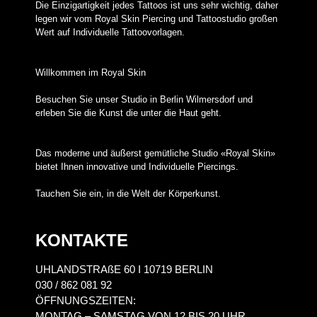
Die Einzigartigkeit jedes Tattoos ist uns sehr wichtig, daher
legen wir vom Royal Skin Piercing und Tattoostudio großen
Wert auf Individuelle Tattoovorlagen.
Willkommen im Royal Skin
Besuchen Sie unser Studio in Berlin Wilmersdorf und
erleben Sie die Kunst die unter die Haut geht.
Das moderne und äußerst gemütliche Studio «Royal Skin»
bietet Ihnen innovative und Individuelle Piercings.
Tauchen Sie ein, in die Welt der Körperkunst.
KONTAKTE
UHLANDSTRAßE 60 I 10719 BERLIN
030 / 862 081 92
ÖFFNUNGSZEITEN:
MONTAG – SAMSTAG VON 12 BIS 20 UHR