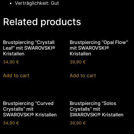
Verträglichkeit: Gut
Related products
Brustpiercing “Crystall
Brustpiercing “Opal Flow”
Leaf” mit SWAROVSKI®
mit SWAROVSKI®
Kristallen
Kristallen
34,90
€
39,90
€
Add to cart
Add to cart
Brustpiercing “Curved
Brustpiercing “Solos
Crystalls” mit
Crystalls” mit
SWAROVSKI® Kristallen
SWAROVSKI® Kristallen
34,90
€
39,90
€