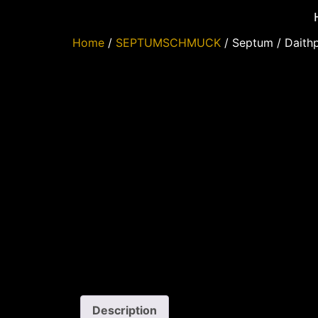
Home
/
SEPTUMSCHMUCK
/ Septum / Daithp
Description