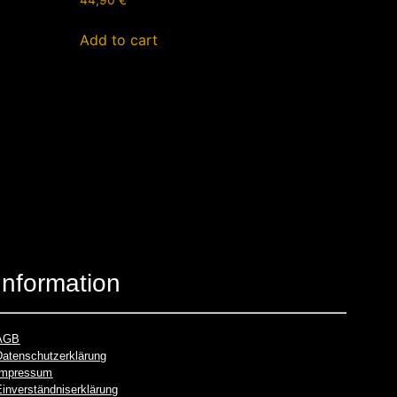
44,90
€
Add to cart
Information
AGB
Datenschutzerklärung
Impressum
Einverständniserklärung