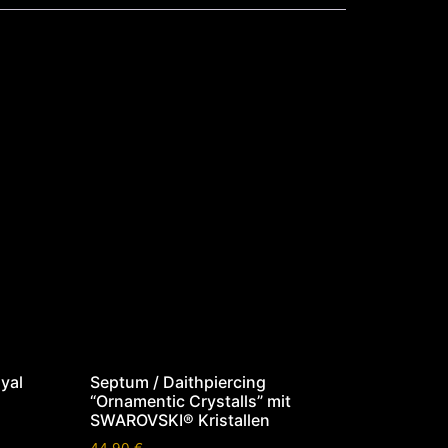
yal
Septum / Daithpiercing
“Ornamentic Crystalls” mit
SWAROVSKI® Kristallen