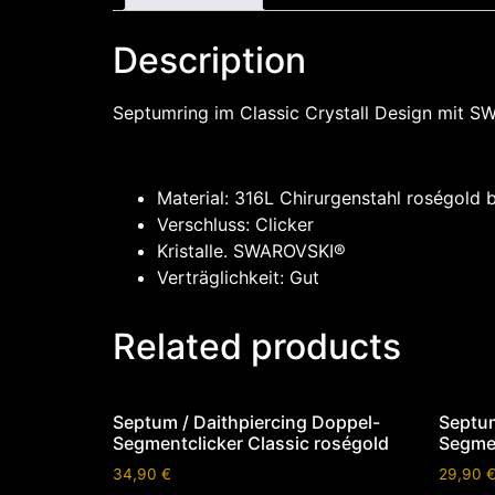
Description
Septumring im Classic Crystall Design mit SW
Material: 316L Chirurgenstahl roségold 
Verschluss: Clicker
Kristalle. SWAROVSKI®
Verträglichkeit: Gut
Related products
Septum / Daithpiercing Doppel-
Septum
Segmentclicker Classic roségold
Segmen
34,90
€
29,90