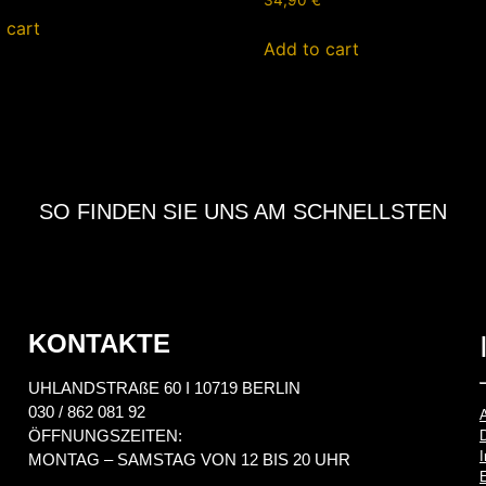
34,90
€
 cart
Add to cart
SO FINDEN SIE UNS AM SCHNELLSTEN
KONTAKTE
UHLANDSTRAßE 60 I 10719 BERLIN
030 / 862 081 92
ÖFFNUNGSZEITEN:
MONTAG – SAMSTAG VON 12 BIS 20 UHR