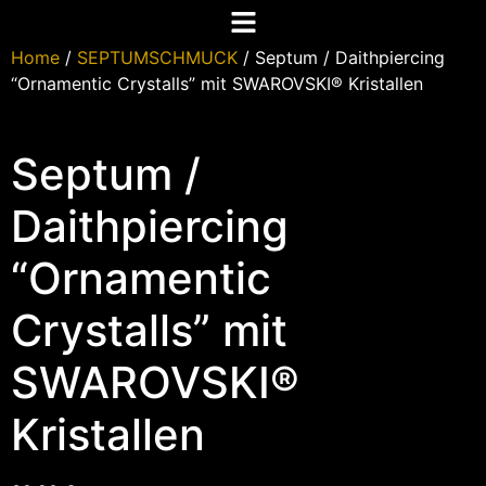
Home
/
SEPTUMSCHMUCK
/ Septum / Daithpiercing
“Ornamentic Crystalls” mit SWAROVSKI® Kristallen
Septum /
Daithpiercing
“Ornamentic
Crystalls” mit
SWAROVSKI®
Kristallen