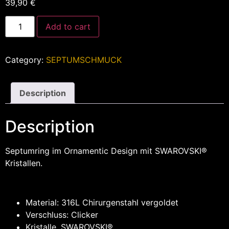
39,90
€
Add to cart
Category:
SEPTUMSCHMUCK
Description
Description
Septumring im Ornamentic Design mit SWAROVSKI®
Kristallen.
Material: 316L Chirurgenstahl vergoldet
Verschluss: Clicker
Kristalle. SWAROVSKI®