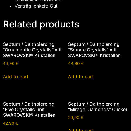
Verträglichkeit: Gut
Related products
Septum / Daithpiercing
Septum / Daithpiercing
“Ornamentic Crystalls” mit
“Square Crystalls” mit
SWAROVSKI® Kristallen
SWAROVSKI® Kristallen
44,90
€
44,90
€
Add to cart
Add to cart
Septum / Daithpiercing
Septum / Daithpiercing
“Five Crystalls” mit
“Mirage Diamonds” Clicker
SWAROVSKI® Kristallen
29,90
€
42,90
€
Add to cart