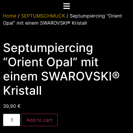
Home
/
SEPTUMSCHMUCK
/ Septumpiercing “Orient
Opal” mit einem SWAROVSKI® Kristall
Septumpiercing
“Orient Opal” mit
einem SWAROVSKI®
Kristall
39,90
€
Add to cart